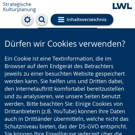
Strategische
Kulturplanung
Inhaltsverzeichnis
Cookie-Einstellungen
Dürfen wir Cookies verwenden?
Ein Cookie ist eine Textinformation, die im
Browser auf dem Endgerät des Betrachters
jeweils zu einer besuchten Website gespeichert
werden kann. Sie helfen uns und Dritten dabei,
den Internetauftritt komfortabel bereitzustellen
und zu analysieren, wie unsere Seiten benutzt
werden. Bitte beachten Sie: Einige Cookies von
Drittanbietern (z.B. YouTube) können Ihre Daten
auch in Drittländer übermitteln, welche nicht das
Schutzniveau bieten, das der DS-GVO entspricht.
Sie können Ihre Einwilligung jederzeit über die