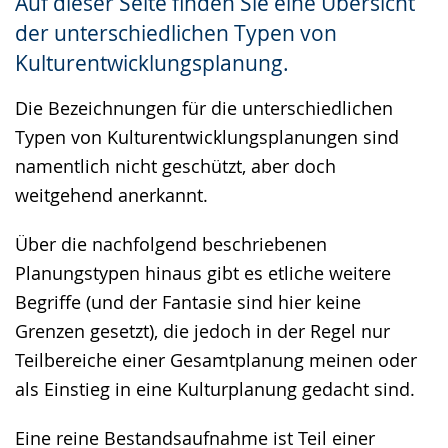
Auf dieser Seite finden Sie eine Übersicht
Gebärdensprache
der unterschiedlichen Typen von
wird
Kulturentwicklungsplanung.
angezeigt.
Die Bezeichnungen für die unterschiedlichen
Typen von Kulturentwicklungsplanungen sind
namentlich nicht geschützt, aber doch
weitgehend anerkannt.
Über die nachfolgend beschriebenen
Planungstypen hinaus gibt es etliche weitere
Begriffe (und der Fantasie sind hier keine
Grenzen gesetzt), die jedoch in der Regel nur
Teilbereiche einer Gesamtplanung meinen oder
als Einstieg in eine Kulturplanung gedacht sind.
Eine reine Bestandsaufnahme ist Teil einer