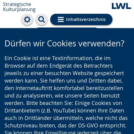
Strategische
Kulturplanung
Inhaltsverzeichnis
Cookie-Einstellungen
Dürfen wir Cookies verwenden?
Ein Cookie ist eine Textinformation, die im
Browser auf dem Endgerät des Betrachters
jeweils zu einer besuchten Website gespeichert
werden kann. Sie helfen uns und Dritten dabei,
den Internetauftritt komfortabel bereitzustellen
und zu analysieren, wie unsere Seiten benutzt
werden. Bitte beachten Sie: Einige Cookies von
Drittanbietern (z.B. YouTube) können Ihre Daten
auch in Drittländer übermitteln, welche nicht das
Schutzniveau bieten, das der DS-GVO entspricht.
Sie können Ihre Einwilligung jederzeit über die