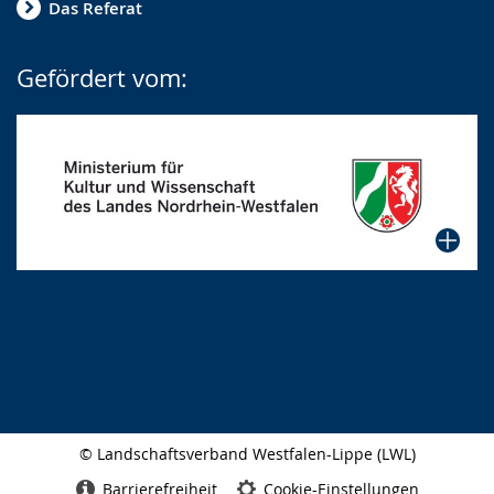
Das Referat
Gefördert vom:
© Landschaftsverband Westfalen-Lippe (LWL)
Seitenabschluss
Barrierefreiheit
Cookie-Einstellungen