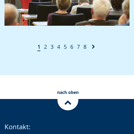
1
2
3
4
5
6
7
8
nach oben
Kontakt: