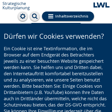
Strategische
Kulturplanung
Inhaltsverzeichnis
Cookie-Einstellungen
Dürfen wir Cookies verwenden?
Ein Cookie ist eine Textinformation, die im
Browser auf dem Endgerät des Betrachters
jeweils zu einer besuchten Website gespeichert
werden kann. Sie helfen uns und Dritten dabei,
den Internetauftritt komfortabel bereitzustellen
und zu analysieren, wie unsere Seiten benutzt
werden. Bitte beachten Sie: Einige Cookies von
Drittanbietern (z.B. YouTube) können Ihre Daten
auch in Drittländer übermitteln, welche nicht das
Schutzniveau bieten, das der DS-GVO entspricht.
Sie können Ihre Einwilligung jederzeit über die