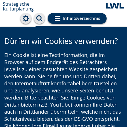
Strategische
Kulturplanung
Inhaltsverzeichnis
Cookie-Einstellungen
Dürfen wir Cookies verwenden?
Ein Cookie ist eine Textinformation, die im
Browser auf dem Endgerät des Betrachters
jeweils zu einer besuchten Website gespeichert
werden kann. Sie helfen uns und Dritten dabei,
den Internetauftritt komfortabel bereitzustellen
und zu analysieren, wie unsere Seiten benutzt
werden. Bitte beachten Sie: Einige Cookies von
Drittanbietern (z.B. YouTube) können Ihre Daten
auch in Drittländer übermitteln, welche nicht das
Schutzniveau bieten, das der DS-GVO entspricht.
Sie können Ihre Einwilligung jederzeit über die